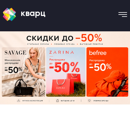
кварц