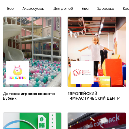
Все
Аксессуары
Для детей
Еда
Здоровье
Ко
Детская игровая комната
ЕВРОПЕЙСКИЙ
Бублик
ГИМНАСТИЧЕСКИЙ ЦЕНТР