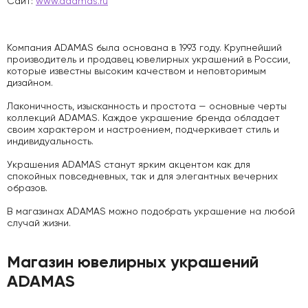
Сайт:
www.adamas.ru
Компания ADAMAS была основана в 1993 году. Крупнейший
производитель и продавец ювелирных украшений в России,
которые известны высоким качеством и неповторимым
дизайном.
Лаконичность, изысканность и простота — основные черты
коллекций ADAMAS. Каждое украшение бренда обладает
своим характером и настроением, подчеркивает стиль и
индивидуальность.
Украшения ADAMAS станут ярким акцентом как для
спокойных повседневных, так и для элегантных вечерних
образов.
В магазинах ADAMAS можно подобрать украшение на любой
случай жизни.
Магазин ювелирных украшений
ADAMAS