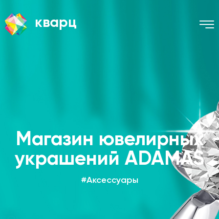
кварц
Магазин ювелирных
украшений ADAMAS
#Аксессуары