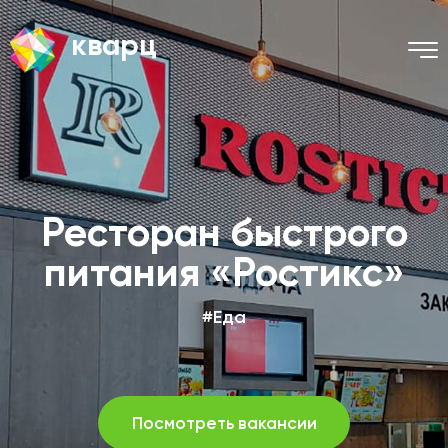
кварц
Ресторан быстрого
питания «Ростикс»
#Еда
Посмотреть вакансии