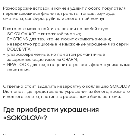
Разнообразие вставок и камней удивит любого покупателя:
переливающиеся фианиты, гранаты, топазы, изумруды,
аметисты, сапфиры, рубины и элегантный жемчуг.
В каталоге можно найти коллекции на любой вкус:
SOKOLOV ART с витражной эмалью;
EMOTIONS для тех, кто не любит скрывать эмоции;
невероятно грациозные и изысканные украшения из серии
DOLCE VITA;
ультрасовременные, но при этом романтичные
завораживающие изделия CHARM;
NEW LOOK для тех, кто ценит строгость форм и уникальные
сочетания.
Отдельно стоит выделить невероятную коллекцию SOKOLOV
Diamonds, где представлены украшения из белого, красного
и желтого золота, платины с роскошными бриллиантами.
Где приобрести украшения
«SOKOLOV»?