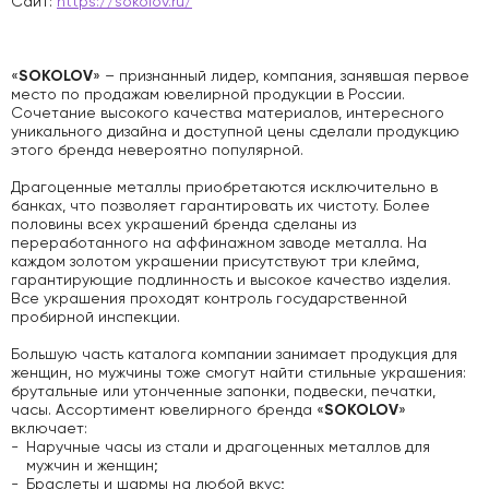
Сайт:
https://sokolov.ru/
SOKOLOV
«
» – признанный лидер, компания, занявшая первое
место по продажам ювелирной продукции в России.
Сочетание высокого качества материалов, интересного
уникального дизайна и доступной цены сделали продукцию
этого бренда невероятно популярной.
Драгоценные металлы приобретаются исключительно в
банках, что позволяет гарантировать их чистоту. Более
половины всех украшений бренда сделаны из
переработанного на аффинажном заводе металла. На
каждом золотом украшении присутствуют три клейма,
гарантирующие подлинность и высокое качество изделия.
Все украшения проходят контроль государственной
пробирной инспекции.
Большую часть каталога компании занимает продукция для
женщин, но мужчины тоже смогут найти стильные украшения:
брутальные или утонченные запонки, подвески, печатки,
SOKOLOV
часы. Ассортимент ювелирного бренда «
»
включает:
Наручные часы из стали и драгоценных металлов для
мужчин и женщин;
Браслеты и шармы на любой вкус;