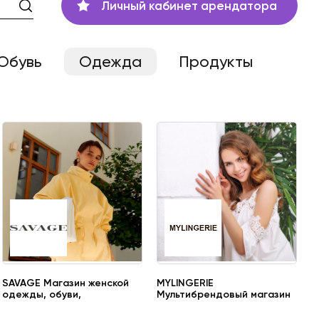
Личный кабинет арендатора
Обувь
Одежда
Продукты
SAVAGE Магазин женской
MYLINGERIE
одежды, обуви,
Мультибрендовый магазин
аксессуаров
нижнего белья и одежды
для дома