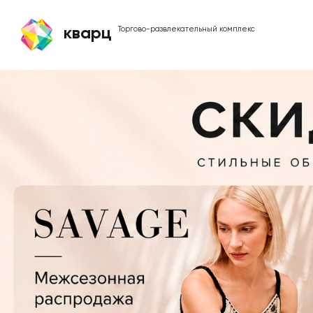
кварц
Торгово-развлекательный комплекс