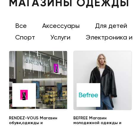
МАГАЗИНЫ ОДЕЖДЫ
Все
Аксессуары
Для детей
Спорт
Услуги
Электроника и
RENDEZ-VOUS Магазин
BEFREE Магазин
обуви,одежды и
молодежной одежды и
аксессуаров
аксессуаров