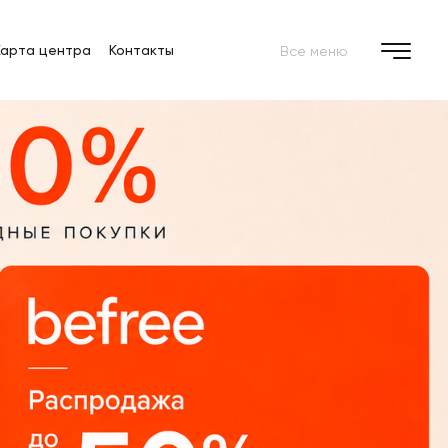
Карта центра
Контакты
Все меню